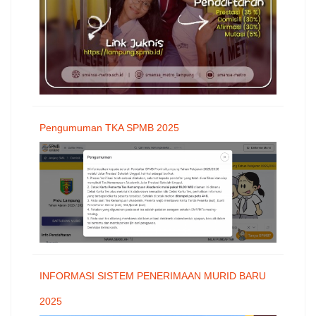
Pengumuman TKA SPMB 2025
INFORMASI SISTEM PENERIMAAN MURID BARU
2025