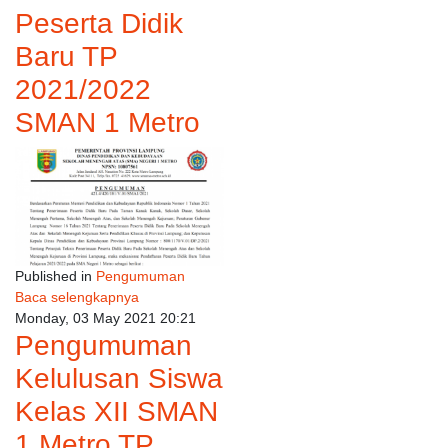
Peserta Didik
Baru TP
2021/2022
SMAN 1 Metro
Published in
Pengumuman
Baca selengkapnya
Monday, 03 May 2021 20:21
Pengumuman
Kelulusan Siswa
Kelas XII SMAN
1 Metro TP.