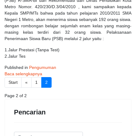
(PSB) R-SMA-BI dan Rekomendasi dari Dinas Pendidikan Kota
Metro Nomor. 420/230/D.3/04/2010 , kami sampaikan kepada
Kepala SMP/MTs bahwa pada tahun pelajaran 2010/2011 SMA
Negeri 1 Metro, akan menerima siswa sebanyak 192 orang siswa.
dengan rombongan belajar sejumlah enam kelas yang masing-
masing kelas terdiri dari 32 orang siswa. Pelaksanaan
Penerimaan Siswa Baru (PSB) melalui 2 jalur yaitu :
1.Jalur Prestasi (Tanpa Test)
2.Jalur Tes
Published in
Pengumuman
Baca selengkapnya
Start
«
1
2
Page 2 of 2
Pencarian