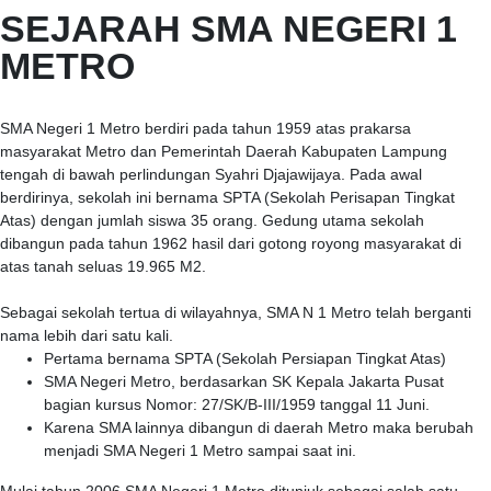
SEJARAH SMA NEGERI 1
METRO
SMA Negeri 1 Metro berdiri pada tahun 1959 atas prakarsa
masyarakat Metro dan Pemerintah Daerah Kabupaten Lampung
tengah di bawah perlindungan Syahri Djajawijaya. Pada awal
berdirinya, sekolah ini bernama SPTA (Sekolah Perisapan Tingkat
Atas) dengan jumlah siswa 35 orang. Gedung utama sekolah
dibangun pada tahun 1962 hasil dari gotong royong masyarakat di
atas tanah seluas 19.965 M2.
Sebagai sekolah tertua di wilayahnya, SMA N 1 Metro telah berganti
nama lebih dari satu kali.
Pertama bernama SPTA (Sekolah Persiapan Tingkat Atas)
SMA Negeri Metro, berdasarkan SK Kepala Jakarta Pusat
bagian kursus Nomor: 27/SK/B-III/1959 tanggal 11 Juni.
Karena SMA lainnya dibangun di daerah Metro maka berubah
menjadi SMA Negeri 1 Metro sampai saat ini.