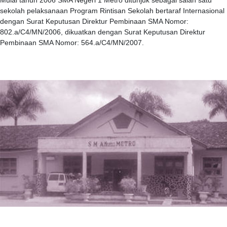
Mulai tahun 2006 SMA Negeri 1 Metro ditunjuk sebagai salah satu
sekolah pelaksanaan Program Rintisan Sekolah bertaraf Internasional
dengan Surat Keputusan Direktur Pembinaan SMA Nomor:
802.a/C4/MN/2006, dikuatkan dengan Surat Keputusan Direktur
Pembinaan SMA Nomor: 564.a/C4/MN/2007.