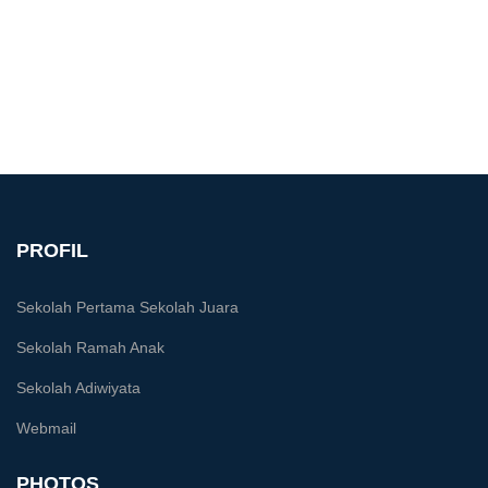
PROFIL
Sekolah Pertama Sekolah Juara
Sekolah Ramah Anak
Sekolah Adiwiyata
Webmail
PHOTOS