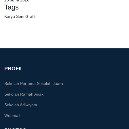
29 June 2020
Tags
Karya Seni Grafiti
PROFIL
Sekolah Pertama Sekolah Juara
Sekolah Ramah Anak
Sekolah Adiwiyata
Webmail