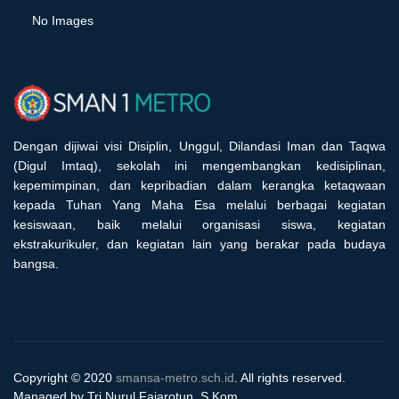
No Images
Dengan dijiwai visi Disiplin, Unggul, Dilandasi Iman dan Taqwa
(Digul Imtaq), sekolah ini mengembangkan kedisiplinan,
kepemimpinan, dan kepribadian dalam kerangka ketaqwaan
kepada Tuhan Yang Maha Esa melalui berbagai kegiatan
kesiswaan, baik melalui organisasi siswa, kegiatan
ekstrakurikuler, dan kegiatan lain yang berakar pada budaya
bangsa.
Copyright © 2020
smansa-metro.sch.id
. All rights reserved.
Managed by Tri Nurul Fajarotun, S.Kom