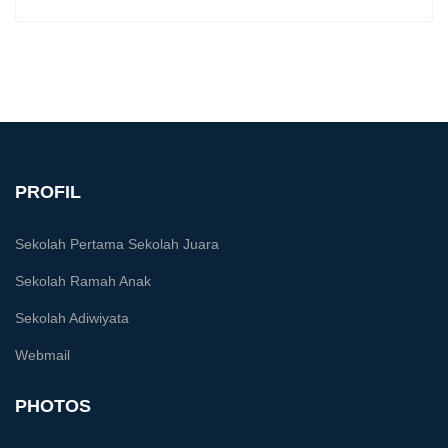
PROFIL
Sekolah Pertama Sekolah Juara
Sekolah Ramah Anak
Sekolah Adiwiyata
Webmail
PHOTOS