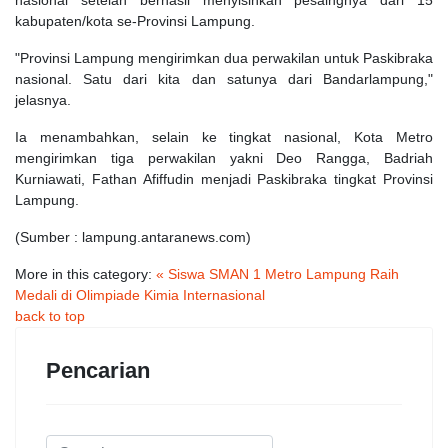
nasional setelah berhasil menyisihkan pesaingnya dari 15
kabupaten/kota se-Provinsi Lampung.
"Provinsi Lampung mengirimkan dua perwakilan untuk Paskibraka
nasional. Satu dari kita dan satunya dari Bandarlampung,"
jelasnya.
Ia menambahkan, selain ke tingkat nasional, Kota Metro
mengirimkan tiga perwakilan yakni Deo Rangga, Badriah
Kurniawati, Fathan Afiffudin menjadi Paskibraka tingkat Provinsi
Lampung.
(Sumber : lampung.antaranews.com)
More in this category:
« Siswa SMAN 1 Metro Lampung Raih
Medali di Olimpiade Kimia Internasional
back to top
Pencarian