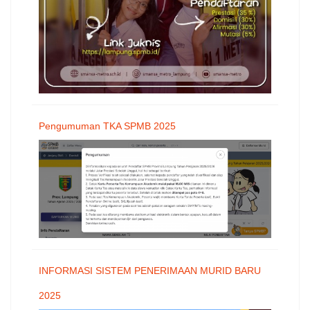
Pengumuman TKA SPMB 2025
INFORMASI SISTEM PENERIMAAN MURID BARU
2025