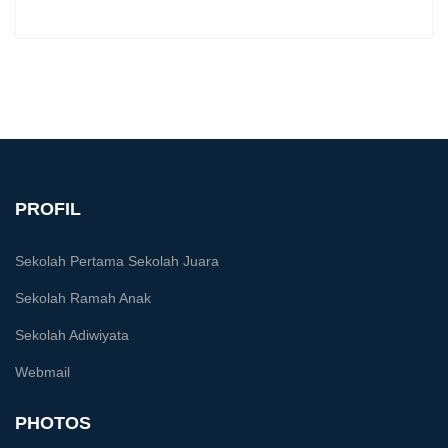
PROFIL
Sekolah Pertama Sekolah Juara
Sekolah Ramah Anak
Sekolah Adiwiyata
Webmail
PHOTOS