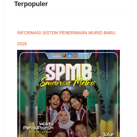
Terpopuler
INFORMASI SISTEM PENERIMAAN MURID BARU
2026