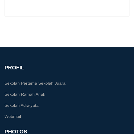
PROFIL
Sekolah Pertama Sekolah Juara
Sekolah Ramah Anak
Sekolah Adiwiyata
Webmail
PHOTOS