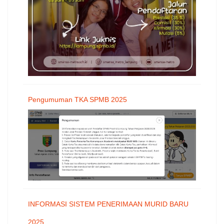
Pengumuman TKA SPMB 2025
INFORMASI SISTEM PENERIMAAN MURID BARU
2025