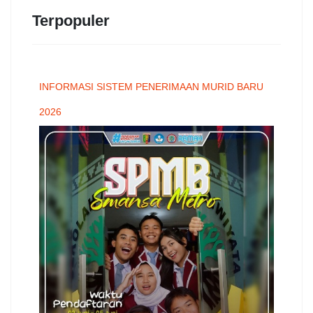
Terpopuler
INFORMASI SISTEM PENERIMAAN MURID BARU
2026